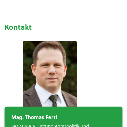
Kontakt
Mag. Thomas Fertl
bio austria
, Leitung Agrarpolitik und