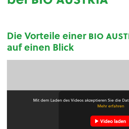
Die Vorteile einer
bio aust
auf einen Blick
Mit dem Laden des Videos akzeptieren Sie die Dat
Mehr erfahren
Video laden