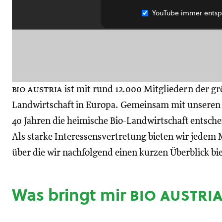
YouTube immer entsp
bio austria
ist mit rund 12.000 Mitgliedern der gr
Landwirtschaft in Europa. Gemeinsam mit unseren M
40 Jahren die heimische Bio-Landwirtschaft entsch
Als starke Interessensvertretung bieten wir jedem M
über die wir nachfolgend einen kurzen Überblick bi
Was bringt mir
bio austri