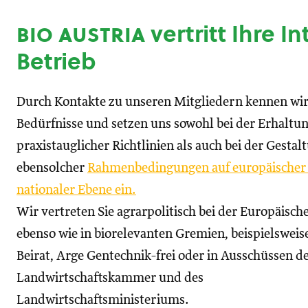
bio austria
vertritt Ihre I
Betrieb
Durch Kontakte zu unseren Mitgliedern kennen wir
Bedürfnisse und setzen uns sowohl bei der Erhaltu
praxistauglicher Richtlinien als auch bei der Gestal
ebensolcher
Rahmenbedingungen auf europäischer
nationaler Ebene ein.
Wir vertreten Sie agrarpolitisch bei der Europäisc
ebenso wie in biorelevanten Gremien, beispielswei
Beirat, Arge Gentechnik-frei oder in Ausschüssen d
Landwirtschaftskammer und des
Landwirtschaftsministeriums.