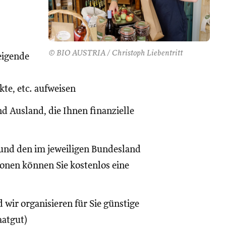
© BIO AUSTRIA / Christoph Liebentritt
eigende
te, etc. aufweisen
d Ausland, die Ihnen finanzielle
und den im jeweiligen Bundesland
onen können Sie kostenlos eine
 wir organisieren für Sie günstige
aatgut)