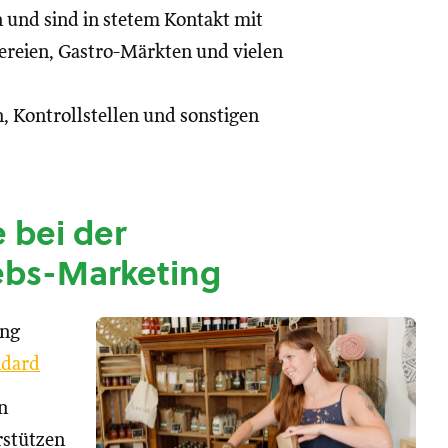
n und sind in stetem Kontakt mit
reien, Gastro-Märkten und vielen
, Kontrollstellen und sonstigen
 bei der
ebs-Marketing
ung
dard
n
rstützen