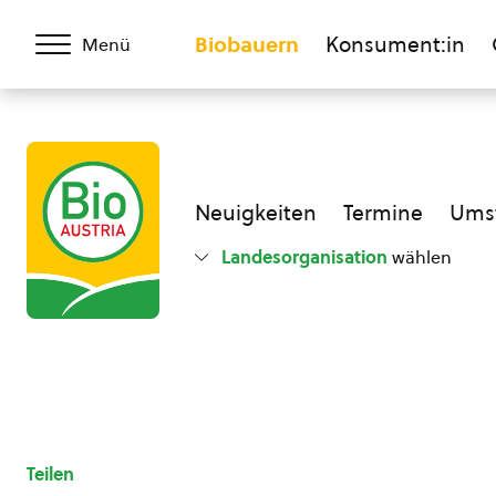
Biobauern
Konsument:in
Menü
Neuigkeiten
Termine
Umst
Landesorganisation
wählen
Teilen