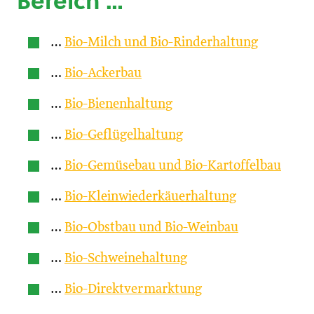
Bereich …
…
Bio-Milch und Bio-Rinderhaltung
…
Bio-Ackerbau
…
Bio-Bienenhaltung
…
Bio-Geflügelhaltung
…
Bio-Gemüsebau und Bio-Kartoffelbau
…
Bio-Kleinwiederkäuerhaltung
…
Bio-Obstbau und Bio-Weinbau
…
Bio-Schweinehaltung
…
Bio-Direktvermarktung