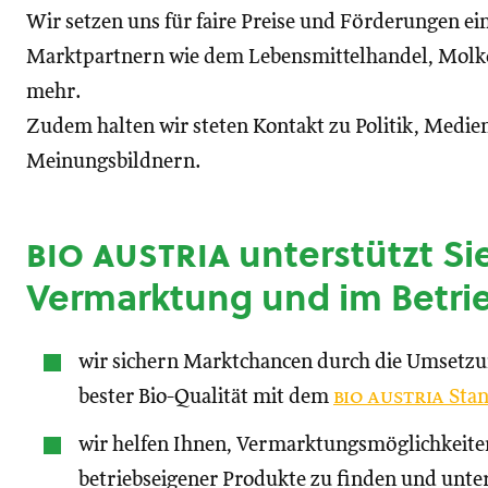
Wir setzen uns für faire Preise und Förderungen ei
Marktpartnern wie dem Lebensmittelhandel, Molke
mehr.
Zudem halten wir steten Kontakt zu Politik, Medien
Meinungsbildnern.
bio austria
unterstützt Sie
Vermarktung und im Betri
wir sichern Marktchancen durch die Umsetz
bester Bio-Qualität mit dem
bio austria
Stan
wir helfen Ihnen, Vermarktungsmöglichkeite
betriebseigener Produkte zu finden und unte