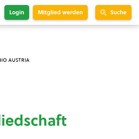
Login
Mitglied werden
Suche
bio austria
liedschaft