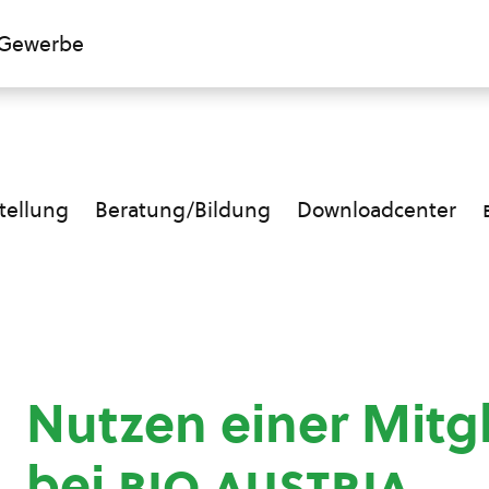
Gewerbe
ellung
Beratung/Bildung
Downloadcenter
Nutzen einer Mitg
bei
bio austria