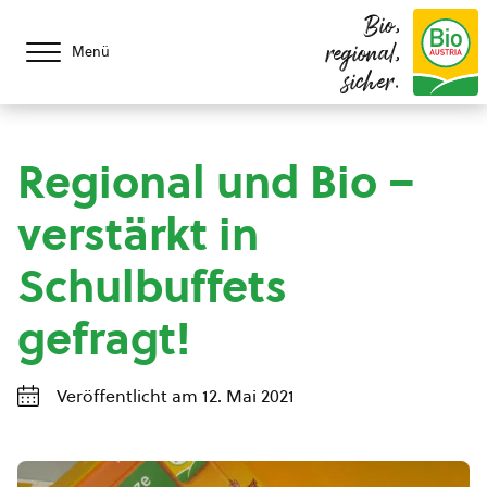
Bio,
regional,
Menü
sicher.
Regional und Bio –
verstärkt in
Schulbuffets
gefragt!
Veröffentlicht am 12. Mai 2021