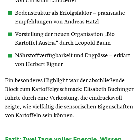
von Christian Landzettel
Bodenstruktur als Erfolgsfaktor – praxisnahe
Empfehlungen von Andreas Hatzl
Vorstellung der neuen Organisation „Bio
Kartoffel Austria“ durch Leopold Baum
Nährstoffverfügbarkeit und Engpässe – erklärt
von Herbert Eigner
Ein besonderes Highlight war der abschließende
Block zum Kartoffelgeschmack: Elisabeth Buchinger
führte durch eine Verkostung, die eindrucksvoll
zeigte, wie vielfältig die sensorischen Eigenschaften
von Kartoffeln sein können.
Fazit: Zwei Tage voller Energie, Wissen