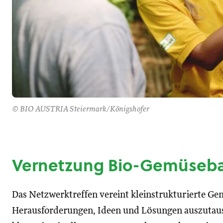
© BIO AUSTRIA Steiermark/Königshofer
Vernetzung Bio-Gemüseba
Das Netzwerktreffen vereint kleinstrukturierte Ge
Herausforderungen, Ideen und Lösungen auszutausc