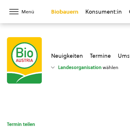
Biobauern
Konsument:in
Menü
Neuigkeiten
Termine
Umst
Landesorganisation
wählen
Termin teilen