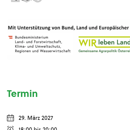
Termin
29. März 2027
18:00
bis
20:00