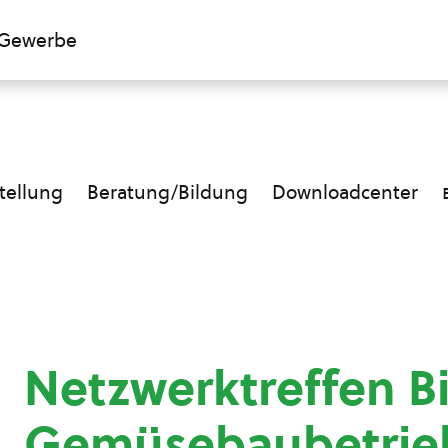
Gewerbe
ellung
Beratung/Bildung
Downloadcenter
Netzwerktreffen B
Gemüsebaubetrie