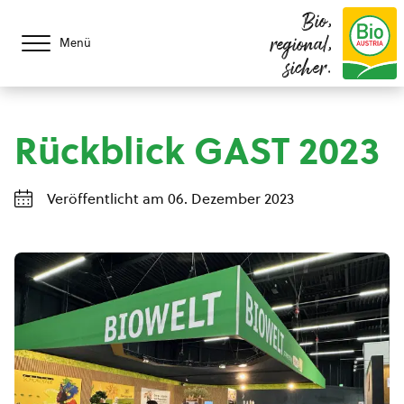
Bio,
regional,
Menü
sicher.
Rückblick GAST 2023
Veröffentlicht am 06. Dezember 2023