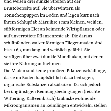
und weisen drei dunkle Streifen auf der
Brustoberseite auf. Sie überwintern als
Tönnchenpuppen im Boden und legen kurz nach
ihrem Schlupf ab März ihre 1 mm kleinen, weißen,
stiftförmigen Eier an keimende Wirtspflanzen oder
auf unverrottete Pflanzenreste ab. Die daraus
schlüpfenden walzenförmigen Fliegenmaden sind
bis zu 6,5 mm lang und weißlich gefärbt. Sie
verfügen über zwei dunkle Mundhaken, mit denen
sie ihre Nahrung aufnehmen.
Die Maden sind keine primären Pflanzenschädlinge,
da sie im Boden hauptsächlich dazu beitragen,
organische Substanzen abzubauen. Da sich jedoch
bei ungünstigen Keimungsbedingungen (feuchte
Witterung, Kälteeinbruch) fäulnisbewohnende
Mikroorganismen an Keimlingen entwickeln, stellen