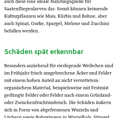
auch diese eine ideale Nahrungsquelle für
Saatenfliegenlarven dar. Somit können keimende
Kulturpflanzen wie Mais, Kürbis und Bohne, aber
auch Spinat, Gurke, Spargel, Melone und Zucchini
befallen werden.
Schäden spät erkennbar
Besonders anziehend für eierlegende Weibchen sind
im Frühjahr frisch umgebrochene Äcker und Felder
mit einem hohen Anteil an nicht verrottetem
organischem Material, beispielsweise mit Festmist
gedüngte Felder oder Felder nach einem Grünland-
oder Zwischenfruchtumbruch. Die Schäden äußern
sich in Form von abgefressenen Wurzeln und
Löchern sowie Bohrgängen in Wurzelhals, Stängel