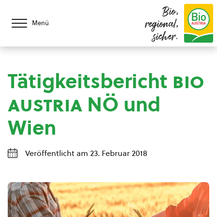
Bio,
regional,
Menü
sicher.
Tätigkeitsbericht
bio
austria
NÖ und
Wien
Veröffentlicht am 23. Februar 2018