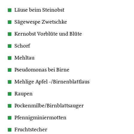
Läuse beim Steinobst
Sägewespe Zwetschke
Kernobst Vorblüte und Blüte
Schorf
Mehltau
Pseudomonas bei Birne
Mehlige Apfel -/Birnenblattlaus
Raupen
Pockenmilbe/Birnblattsauger
Pfennigminiermotten
Fruchtstecher