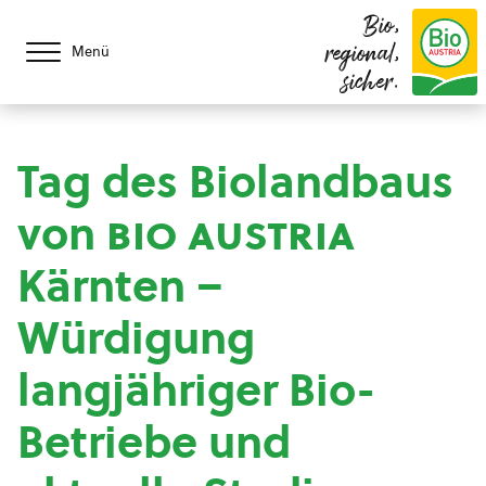
Bio,
regional,
Menü
sicher.
Tag des Biolandbaus
von
bio austria
Kärnten –
Würdigung
langjähriger Bio-
Betriebe und