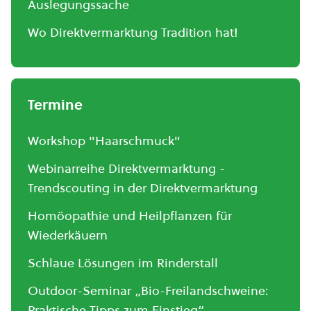
Auslegungssache
Wo Direktvermarktung Tradition hat!
Termine
Workshop "Haarschmuck"
Webinarreihe Direktvermarktung -
Trendscouting in der Direktvermarktung
Homöopathie und Heilpflanzen für
Wiederkäuern
Schlaue Lösungen im Rinderstall
Outdoor-Seminar „Bio-Freilandschweine:
Praktische Tipps zum Einstieg“