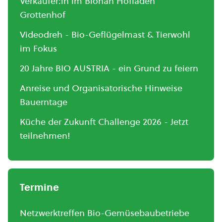
Verkäufer:in im Bionah Hofladen
Grottenhof
Videodreh - Bio-Geflügelmast & Tierwohl
im Fokus
20 Jahre BIO AUSTRIA - ein Grund zu feiern
Anreise und Organisatorische Hinweise
Bauerntage
Küche der Zukunft Challenge 2026 - Jetzt
teilnehmen!
Termine
Netzwerktreffen Bio-Gemüsebaubetriebe