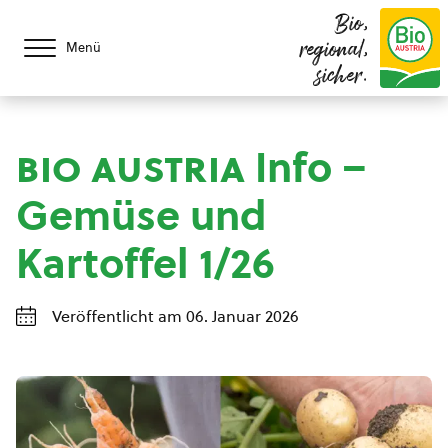
Bio,
regional,
Menü
sicher.
bio austria
Info –
Gemüse und
Kartoffel 1/26
Veröffentlicht am 06. Januar 2026