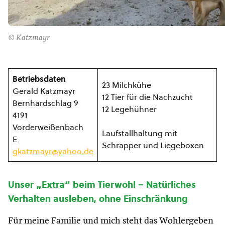
© Katzmayr
Betriebsdaten
23 Milchkühe
Gerald Katzmayr
12 Tier für die Nachzucht
Bernhardschlag 9
12 Legehühner
4191
Vorderweißenbach
Laufstallhaltung mit
E
Schrapper und Liegeboxen
gkatzmayr@yahoo.de
Unser „Extra“ beim Tierwohl – Natürliches
Verhalten ausleben, ohne Einschränkung
Für meine Familie und mich steht das Wohlergeben