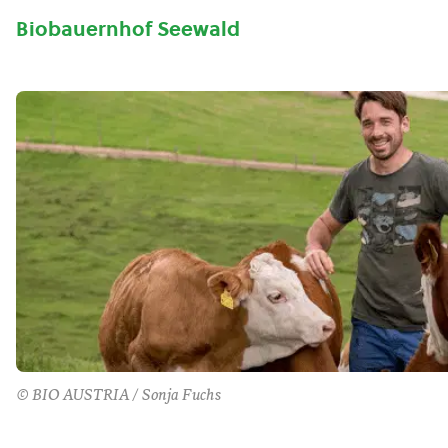
Biobauernhof Seewald
© BIO AUSTRIA / Sonja Fuchs