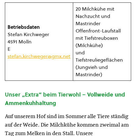
20 Milchkühe mit
Nachzucht und
Mastrinder
Betriebsdaten
Offenfront-Laufstall
Stefan Kirchweger
mit Tiefstreuboxen
4591 Molln
(Milchkühe)
E
und
stefan.kirchweger@gmx.net
Tiefstreuliegeflächen
(Jungvieh und
Mastrinder)
Unser „Extra“ beim Tierwohl –
Vollweide und
Ammenkuhhaltung
Auf unserem Hof sind im Sommer alle Tiere ständig
auf der Weide. Die Milchkühe kommen zweimal am
Tag zum Melken in den Stall. Unsere