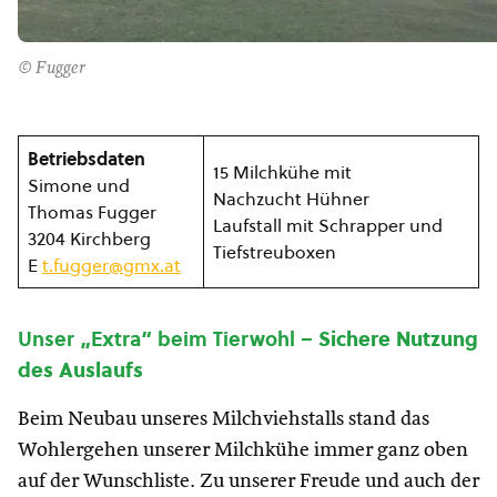
© Fugger
Betriebsdaten
15 Milchkühe mit
Simone und
Nachzucht Hühner
Thomas Fugger
Laufstall mit Schrapper und
3204 Kirchberg
Tiefstreuboxen
E
t.fugger@gmx.at
Unser „Extra“ beim Tierwohl –
Sichere Nutzung
des Auslaufs
Beim Neubau unseres Milchviehstalls stand das
Wohlergehen unserer Milchkühe immer ganz oben
auf der Wunschliste. Zu unserer Freude und auch der