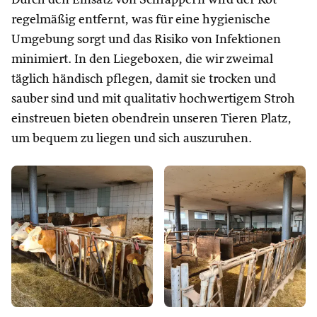
Durch den Einsatz von Schrappern wird der Kot
regelmäßig entfernt, was für eine hygienische
Umgebung sorgt und das Risiko von Infektionen
minimiert. In den Liegeboxen, die wir zweimal
täglich händisch pflegen, damit sie trocken und
sauber sind und mit qualitativ hochwertigem Stroh
einstreuen bieten obendrein unseren Tieren Platz,
um bequem zu liegen und sich auszuruhen.