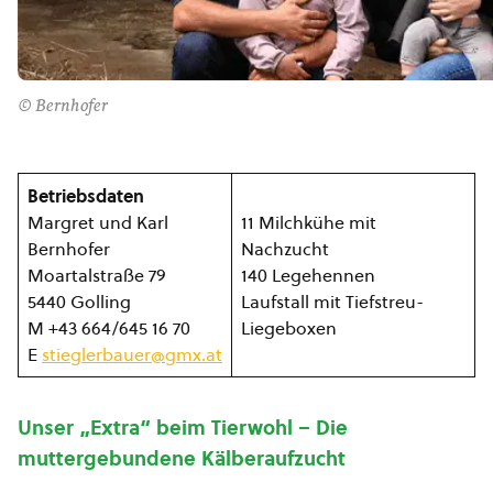
© Bernhofer
Betriebsdaten
Margret und Karl
11 Milchkühe mit
Bernhofer
Nachzucht
Moartalstraße 79
140 Legehennen
5440 Golling
Laufstall mit Tiefstreu-
M +43 664/645 16 70
Liegeboxen
E
stieglerbauer@gmx.at
Unser „Extra“ beim Tierwohl – Die
muttergebundene Kälberaufzucht