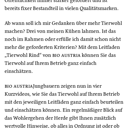
Öffentlichkeit immer stärker gefordert und ist
bereits fixer Bestandteil in vielen Qualitätsmarken.
Ab wann soll ich mir Gedanken über mehr Tierwohl
machen? Drei von meinen Kühen lahmen. Ist das
noch im Rahmen oder erfülle ich damit schon nicht
mehr die geforderten Kriterien? Mit dem Leitfaden
„Tierwohl Rind“ von
bio austria
können Sie das
Tierwohl auf Ihrem Betrieb ganz einfach
einschätzen.
bio austria
Jungbauern zeigen nun in vier
Kurzvideos, wie Sie das Tierwohl auf Ihrem Betrieb
mit den jeweiligen Leitfäden ganz einfach beurteilen
und einschätzen können. Ein regelmäßiger Blick auf
das Wohlergehen der Herde gibt Ihnen zusätzlich
wertvolle Hinweise, ob alles in Ordnung ist oder ob