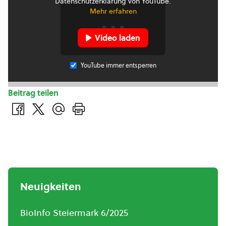
Datenschutzerklärung von YouTube.
Mehr erfahren
Video laden
YouTube immer entsperren
Beitrag teilen
Neuigkeiten
BioInfo Steiermark 6/2025