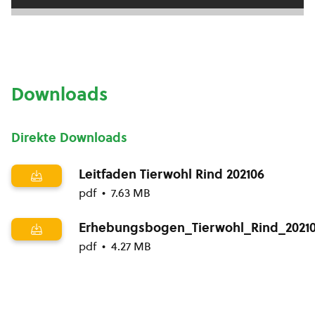
Downloads
Direkte Downloads
Leitfaden Tierwohl Rind 202106
pdf
7.63 MB
Erhebungsbogen_Tierwohl_Rind_2021
pdf
4.27 MB