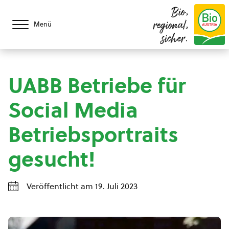
Bio,
regional,
Menü
sicher.
UABB Betriebe für
Social Media
Betriebsportraits
gesucht!
Veröffentlicht am 19. Juli 2023