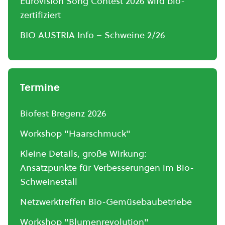
Eurovision Song Contest 2026 wird bio-
zertifiziert
BIO AUSTRIA Info – Schweine 2/26
Termine
Biofest Bregenz 2026
Workshop "Haarschmuck"
Kleine Details, große Wirkung:
Ansatzpunkte für Verbesserungen im Bio-
Schweinestall
Netzwerktreffen Bio-Gemüsebaubetriebe
Workshop "Blumenrevolution"