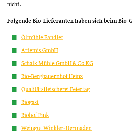
nicht.
Folgende Bio-Lieferanten haben sich beim Bio-
Ölmühle Fandler
Artemis GmbH
Schalk Mühle GmbH & Co KG
Bio-Bergbauernhof Heinz
Qualitätsfleischerei Feiertag
Biogast
Biohof Fink
Weingut Winkler-Hermaden