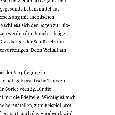
solche Vielfalt an Organismen
ung, gesunde Lebensmittel aus
ersetzung mit chemischen
o schließt sich der Bogen zur Bio-
nzen werden durch mehrjährige
 Grassberger der Schlüssel zum
ervorbringen. Denn Vielfalt am
bei der Verpflegung im
n hat, gab praktische Tipps zur
 Gorfer wichtig, für die
t nur die Edelteile. Wichtig ist auch
he herzustellen, zum Beispiel Brot,
d gespart, auch das Handwerk wird