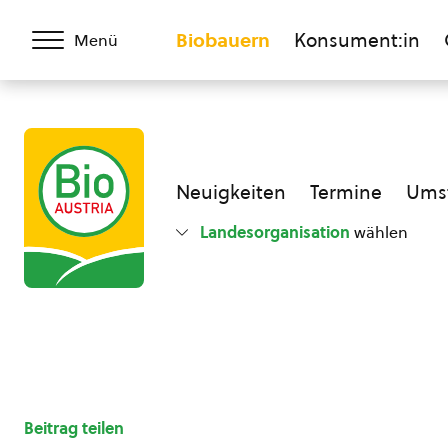
Biobauern
Konsument:in
Menü
Neuigkeiten
Termine
Umst
Landesorganisation
wählen
Beitrag teilen