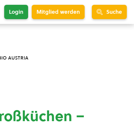
Login
Mitglied werden
Suche
bio austria
 Großküchen –