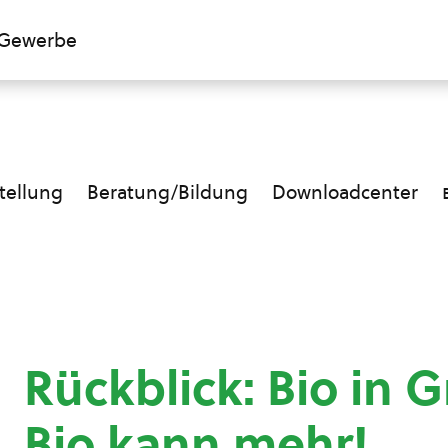
Gewerbe
ellung
Beratung/Bildung
Downloadcenter
Rückblick: Bio in
Bio kann mehr!