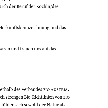
urch der Beruf der Köchin/des
 Herkunftskennzeichnung und das
 waren und freuen uns auf das
nnerhalb des Verbandes
bio austria
.
ach strengen Bio-Richtlinien von
bio
 fühlen sich sowohl der Natur als