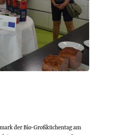
iermark der Bio-Großküchentag am