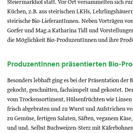
Steiermarkhof statt. Vor Ort versammelten sich ru
Küchen, z.B. aus steirischen LKHs, Lehrlingshäue
steirische Bio-LieferantInnen. Neben Vorträgen vo
Gorfer und Mag.a Katharina Tidl und Vorstellunge
die Möglichkeit Bio-ProduzentInnen und ihre Prod
ProduzentInnen präsentierten Bio-Pr
Besonders lebhaft ging es bei der Präsentation der
gekocht, geschnitten, fachsimpelt und gekostet. De
vom Trockensortiment, Hülsenfrüchten wie Linsen 
frisch abgebraten und zu Wurst und Aufstrichen ve
zu Gemüse, fertigen Salaten, Säften, veganem Käs
und und. Selbst Buchweizen-Sterz mit Käferbohnen