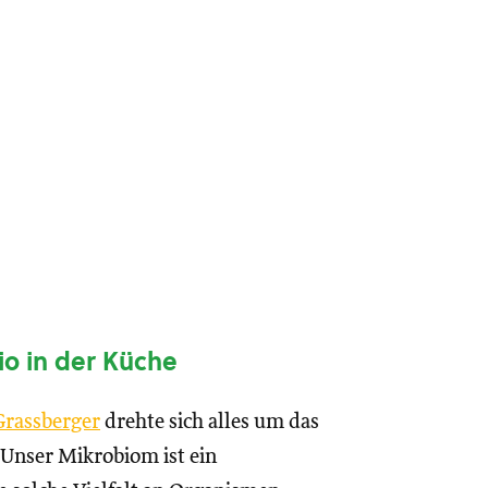
o in der Küche
Grassberger
drehte sich alles um das
 Unser Mikrobiom ist ein