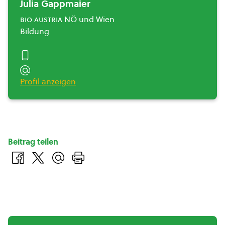
Julia Gappmaier
bio austria
NÖ und Wien
Bildung
Profil anzeigen
Beitrag teilen