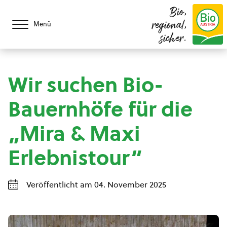
Bio,
regional,
Menü
sicher.
Wir suchen Bio-
Bauernhöfe für die
„Mira & Maxi
Erlebnistour“
Veröffentlicht am 04. November 2025