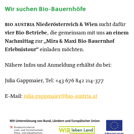
Wir suchen Bio-Bauernhöfe
bio austria
Niederösterreich & Wien
sucht dafür
vier Bio-Betriebe
, die gemeinsam mit uns
an einem
Nachmittag
zur
„Mira & Maxi Bio-Bauernhof
Erlebnistour“
einladen möchten.
Nähere Infos und Anmeldung erhältst du bei:
Julia Gappmaier, Tel: +43 676 842 214-377
E-Mail:
julia.gappmaier@bio-austria.at