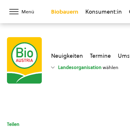
Biobauern
Konsument:in
Menü
Neuigkeiten
Termine
Umst
Landesorganisation
wählen
Teilen