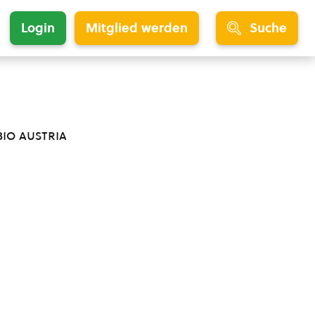
Login
Mitglied werden
Suche
bio austria