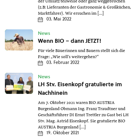
der Umsatz teilweise oder ganz weggebrochen
(z.B: Lieferanten der Gastronomie & Großküchen,
Marktfahrer). Wir ersuchen im […]
03. Mai 2022
News
Wenn BIO – dann JETZT!
Für viele Bäuerinnen und Bauern stellt sich die
Frage: „Wie soll’s weitergehen?“
03. Februar 2022
News
LH Stv. Eisenkopf gratulierte im
Nachhinein
Am 7. Oktober 2021 waren BIO AUSTRIA
Burgenland Obmann Ing. Franz Traudtner und
Geschäftsführer DI Ernst Trettler zu Gast bei LH
Stv. Mag. Astrid Eisenkopf. Sie gratulierte BIO
AUSTRIA Burgenland […]
19. Oktober 2021