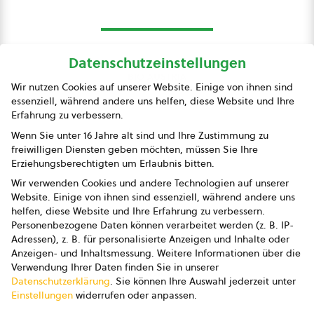
Datenschutzeinstellungen
bio austria
Wir nutzen Cookies auf unserer Website. Einige von ihnen sind
essenziell, während andere uns helfen, diese Website und Ihre
Presse
Erfahrung zu verbessern.
Impressum
Wenn Sie unter 16 Jahre alt sind und Ihre Zustimmung zu
freiwilligen Diensten geben möchten, müssen Sie Ihre
Datenschutz
Erziehungsberechtigten um Erlaubnis bitten.
Wir verwenden Cookies und andere Technologien auf unserer
AGB
Website. Einige von ihnen sind essenziell, während andere uns
helfen, diese Website und Ihre Erfahrung zu verbessern.
AGB Marketing GmbH
Personenbezogene Daten können verarbeitet werden (z. B. IP-
Adressen), z. B. für personalisierte Anzeigen und Inhalte oder
AGB Bildung
Anzeigen- und Inhaltsmessung.
Weitere Informationen über die
Verwendung Ihrer Daten finden Sie in unserer
Newsletter
Datenschutzerklärung
.
Sie können Ihre Auswahl jederzeit unter
Einstellungen
widerrufen oder anpassen.