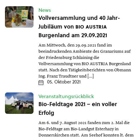
News
Vollversammlung und 40 Jahr-
Jubiläum von
bio austria
Burgenland am 29.09.2021
Am Mittwoch, den 29.09.2021 fand im
beeindruckenden Ambiente des Granariums auf
der Friedensburg Schlaining die
Vollversammlung von BIO AUSTRIA Burgenland
statt. Nach den Tätigkeitsberichten von Obmann
Ing. Franz Traudtner und […]
05. Oktober 2021
Veranstaltungsrückblick
Bio-Feldtage 2021 – ein voller
Erfolg
Am 6. und 7. August 2021 fanden zum 2. Mal die
Bio-Feldtage am Bio-Landgut Esterhazy in
Donnerskirchen statt. Am Seehof konnten lt. dem