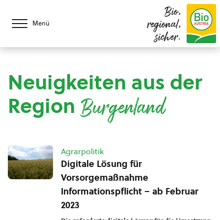
Bio,
regional,
Menü
sicher.
Neuigkeiten aus der
Region
Burgenland
Agrarpolitik
Digitale Lösung für
Vorsorgemaßnahme
Informationspflicht – ab Februar
2023