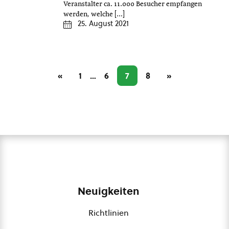
Veranstalter ca. 11.000 Besucher empfangen
werden, welche […]
25. August 2021
«
1
…
6
7
8
»
Neuigkeiten
Richtlinien