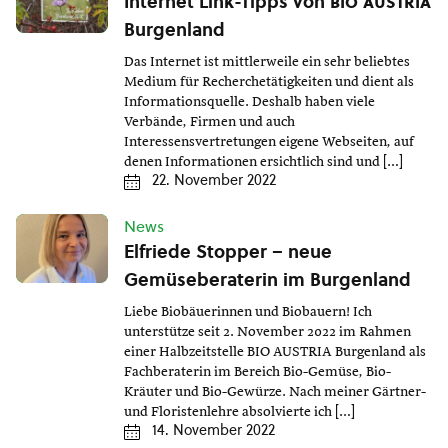
Internet Link-Tipps von
bio austria
Burgenland
Das Internet ist mittlerweile ein sehr beliebtes
Medium für Recherchetätigkeiten und dient als
Informationsquelle. Deshalb haben viele
Verbände, Firmen und auch
Interessensvertretungen eigene Webseiten, auf
denen Informationen ersichtlich sind und […]
22. November 2022
News
Elfriede Stopper – neue
Gemüseberaterin im Burgenland
Liebe Biobäuerinnen und Biobauern! Ich
unterstütze seit 2. November 2022 im Rahmen
einer Halbzeitstelle BIO AUSTRIA Burgenland als
Fachberaterin im Bereich Bio-Gemüse, Bio-
Kräuter und Bio-Gewürze. Nach meiner Gärtner-
und Floristenlehre absolvierte ich […]
14. November 2022