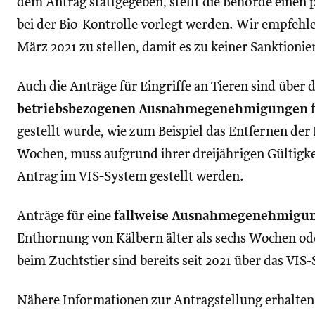
dem Antrag stattgegeben, stellt die Behörde einen 
bei der Bio-Kontrolle vorlegt werden. Wir empfehle
März 2021 zu stellen, damit es zu keiner Sanktion
Auch die Anträge für Eingriffe an Tieren sind über d
betriebsbezogenen Ausnahmegenehmigungen
f
gestellt wurde, wie zum Beispiel das Entfernen der
Wochen, muss aufgrund ihrer dreijährigen Gültigke
Antrag im VIS-System gestellt werden.
Anträge für eine
fallweise Ausnahmegenehmigu
Enthornung von Kälbern älter als sechs Wochen od
beim Zuchtstier sind bereits seit 2021 über das VIS-
Nähere Informationen zur Antragstellung erhalten