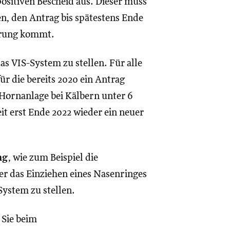
positiven Bescheid aus. Dieser muss
n, den Antrag bis spätestens Ende
ierung kommt.
as VIS-System zu stellen. Für alle
ür die bereits 2020 ein Antrag
 Hornanlage bei Kälbern unter 6
it erst Ende 2022 wieder ein neuer
ng
, wie zum Beispiel die
er das Einziehen eines Nasenringes
System zu stellen.
 Sie beim