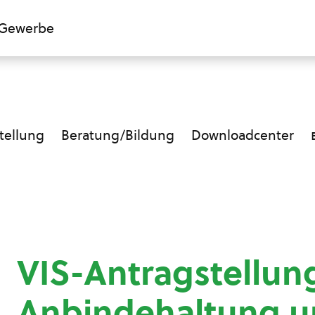
Gewerbe
ellung
Beratung/Bildung
Downloadcenter
VIS-Antragstellung
Anbindehaltung un