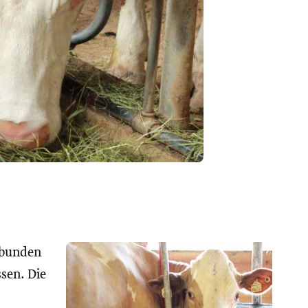
ebunden
sen. Die