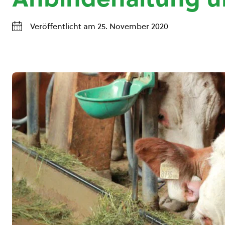
Veröffentlicht am 25. November 2020