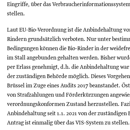
Eingriffe, über das Verbraucherinformationssystem
stellen.
Laut EU-Bio-Verordnung ist die Anbindehaltung vo
Rindern grundsätzlich verboten. Nur unter besti
Bedingungen können die Bio-Rinder in der weidefre
im Stall angebunden gehalten werden. Bisher wurd
per Erlass genehmigt, d.h. die Anbindehaltung wa
der zuständigen Behörde möglich. Dieses Vorgehe
Brüssel im Zuge eines Audits 2017 beanstandet. Ö
von Strafzahlungen und Förderkürzungen angewies
verordnungskonformen Zustand herzustellen. Fazit
Anbindehaltung seit 1.1. 2021 von der zuständigen
Antrag ist einmalig über das VIS-System zu stellen.