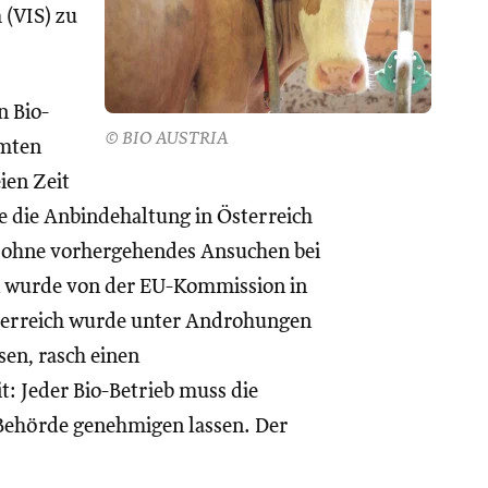
 (VIS) zu
n Bio-
© BIO AUSTRIA
mmten
ien Zeit
e die Anbindehaltung in Österreich
r ohne vorhergehendes Ansuchen bei
n wurde von der EU-Kommission in
sterreich wurde unter Androhungen
en, rasch einen
: Jeder Bio-Betrieb muss die
 Behörde genehmigen lassen. Der