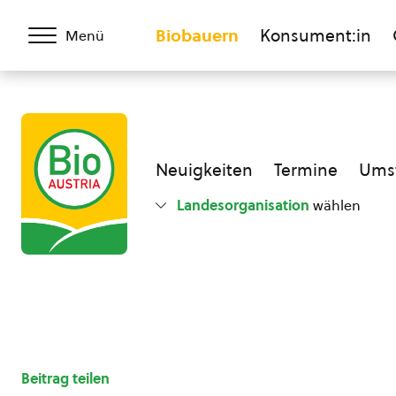
Biobauern
Konsument:in
Menü
Neuigkeiten
Termine
Umst
Landesorganisation
wählen
Beitrag teilen