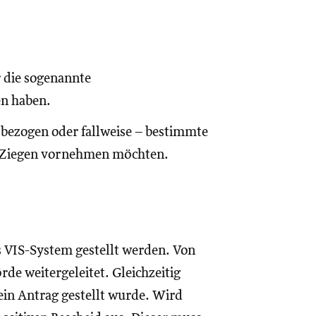
r die sogenannte
n haben.
bsbezogen oder fallweise – bestimmte
er Ziegen vornehmen möchten.
 VIS-System gestellt werden. Von
de weitergeleitet. Gleichzeitig
 ein Antrag gestellt wurde. Wird