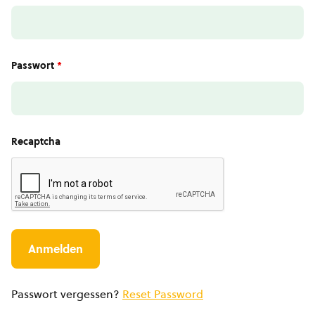
Passwort
*
Recaptcha
Passwort vergessen?
Reset Password