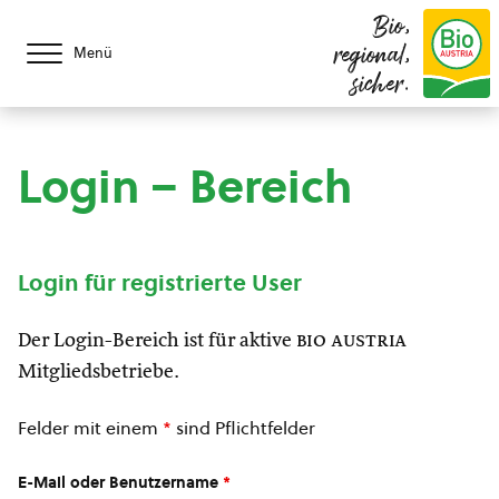
Bio,
regional,
Menü
sicher.
Login – Bereich
Login für registrierte User
Der Login-Bereich ist für aktive
bio austria
Mitgliedsbetriebe.
Felder mit einem
*
sind Pflichtfelder
E-Mail oder Benutzername
*