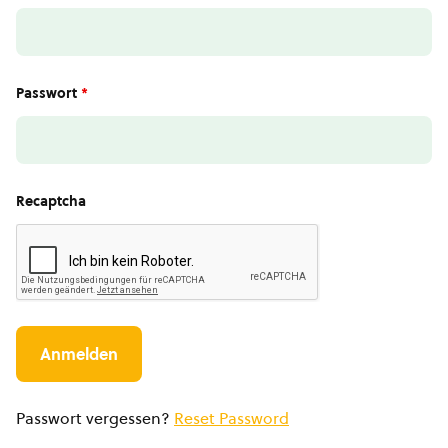
Passwort
*
Recaptcha
Passwort vergessen?
Reset Password