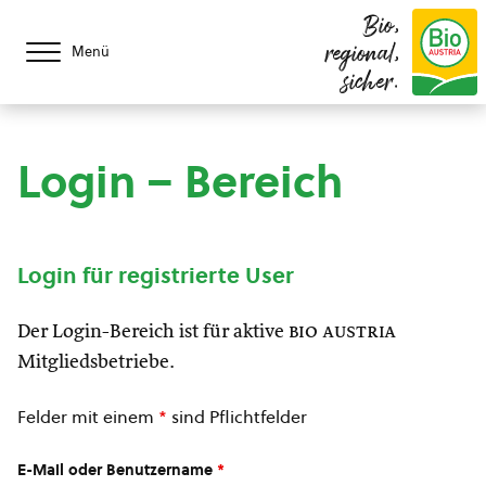
Bio,
regional,
Menü
sicher.
Login – Bereich
Login für registrierte User
Der Login-Bereich ist für aktive
bio austria
Mitgliedsbetriebe.
Felder mit einem
*
sind Pflichtfelder
E-Mail oder Benutzername
*