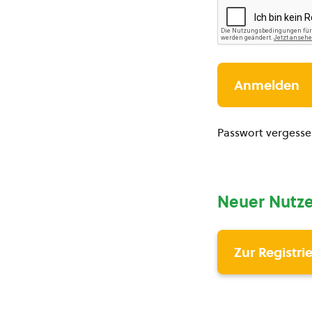
Passwort vergess
Neuer Nutze
Zur Registri