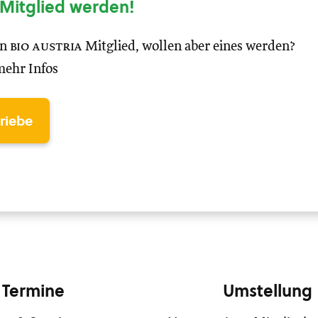
Mitglied werden!
in
bio austria
Mitglied, wollen aber eines werden?
mehr Infos
triebe
Termine
Umstellung