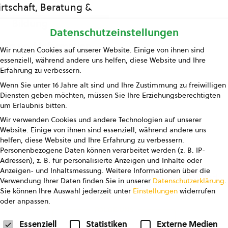
rtschaft, Beratung &
Bildung
Datenschutzeinstellungen
ing und Information
Wir nutzen Cookies auf unserer Website. Einige von ihnen sind
essenziell, während andere uns helfen, diese Website und Ihre
Presse
Erfahrung zu verbessern.
Wenn Sie unter 16 Jahre alt sind und Ihre Zustimmung zu freiwilligen
Kontakt
Diensten geben möchten, müssen Sie Ihre Erziehungsberechtigten
um Erlaubnis bitten.
Wir verwenden Cookies und andere Technologien auf unserer
Website. Einige von ihnen sind essenziell, während andere uns
helfen, diese Website und Ihre Erfahrung zu verbessern.
Personenbezogene Daten können verarbeitet werden (z. B. IP-
Adressen), z. B. für personalisierte Anzeigen und Inhalte oder
Anzeigen- und Inhaltsmessung.
Weitere Informationen über die
pressum
Datenschutz
AGB
AGB Marketing GmbH
Verwendung Ihrer Daten finden Sie in unserer
Datenschutzerklärung
.
Sie können Ihre Auswahl jederzeit unter
Einstellungen
widerrufen
oder anpassen.
FOLGE UNS
Datenschutzeinstellungen
Essenziell
Statistiken
Externe Medien