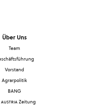
Über Uns
Team
schäftsführung
Vorstand
Agrarpolitik
BANG
 austria
Zeitung