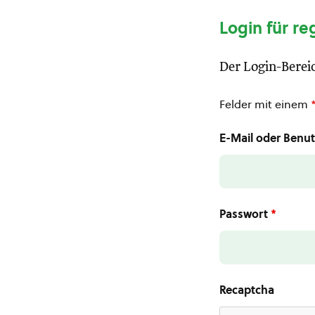
Login für re
Der Login-Bereic
Felder mit einem
E-Mail oder Ben
Passwort
*
Recaptcha