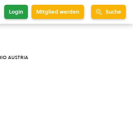
Login
Mitglied werden
Suche
bio austria