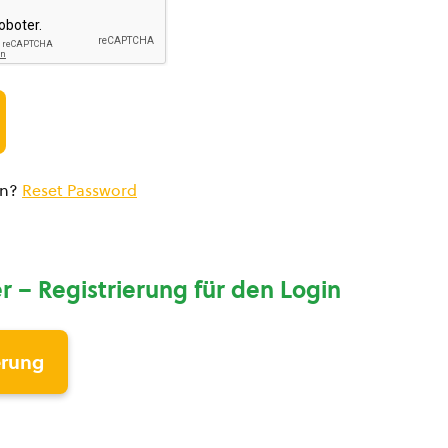
en?
Reset Password
r – Registrierung für den Login
erung