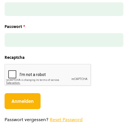
Passwort
*
Recaptcha
Passwort vergessen?
Reset Password