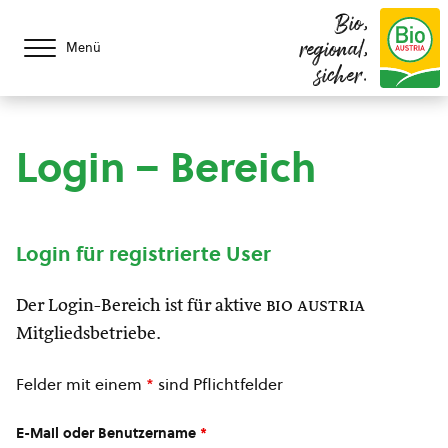
Bio,
regional,
Menü
sicher.
Login – Bereich
Login für registrierte User
Der Login-Bereich ist für aktive
bio austria
Mitgliedsbetriebe.
Felder mit einem
*
sind Pflichtfelder
E-Mail oder Benutzername
*