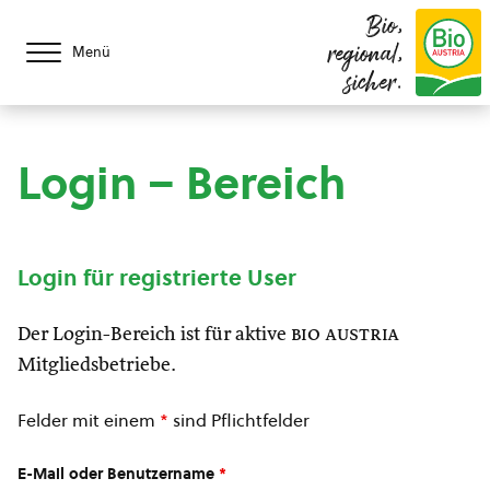
Bio,
regional,
Menü
sicher.
Login – Bereich
Login für registrierte User
Der Login-Bereich ist für aktive
bio austria
Mitgliedsbetriebe.
Felder mit einem
*
sind Pflichtfelder
E-Mail oder Benutzername
*