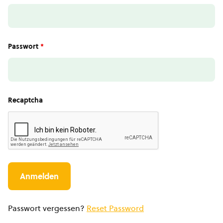
Passwort
*
Recaptcha
Passwort vergessen?
Reset Password