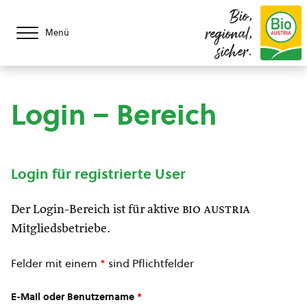
Bio,
regional,
Menü
sicher.
Login – Bereich
Login für registrierte User
Der Login-Bereich ist für aktive
bio austria
Mitgliedsbetriebe.
Felder mit einem
*
sind Pflichtfelder
E-Mail oder Benutzername
*