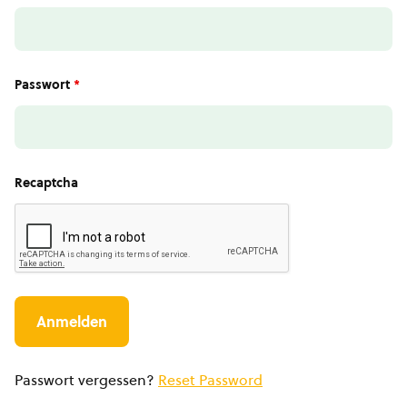
Passwort
*
Recaptcha
Passwort vergessen?
Reset Password