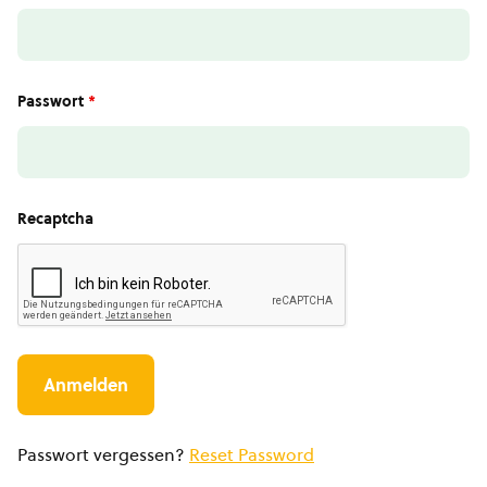
Passwort
*
Recaptcha
Passwort vergessen?
Reset Password