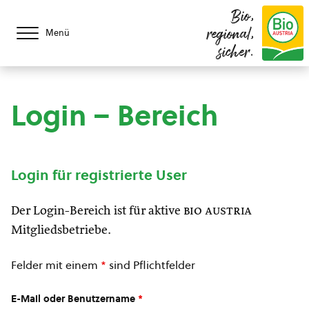
Bio,
regional,
Menü
sicher.
Login – Bereich
Login für registrierte User
Der Login-Bereich ist für aktive
bio austria
Mitgliedsbetriebe.
Felder mit einem
*
sind Pflichtfelder
E-Mail oder Benutzername
*