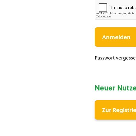
Passwort vergess
Neuer Nutze
Zur Registri