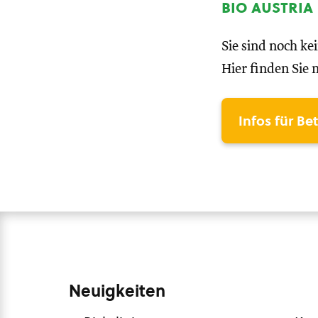
bio austria
Sie sind noch ke
Hier finden Sie 
Infos für Be
Neuigkeiten