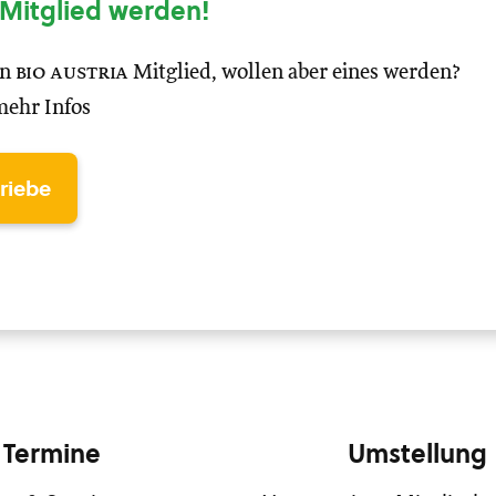
Mitglied werden!
in
bio austria
Mitglied, wollen aber eines werden?
mehr Infos
triebe
Termine
Umstellung