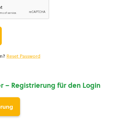
en?
Reset Password
r – Registrierung für den Login
erung