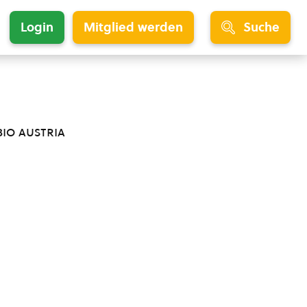
Login
Mitglied werden
Suche
bio austria