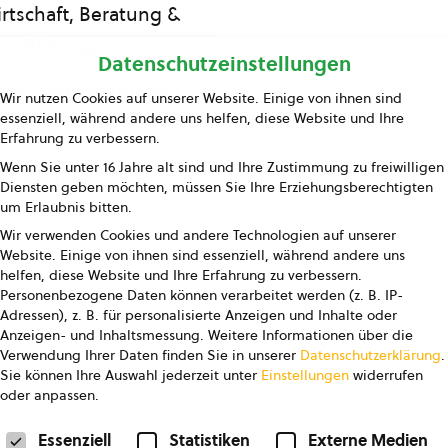
rtschaft, Beratung &
Bildung
Datenschutzeinstellungen
ing und Information
Wir nutzen Cookies auf unserer Website. Einige von ihnen sind
essenziell, während andere uns helfen, diese Website und Ihre
Presse
Erfahrung zu verbessern.
Wenn Sie unter 16 Jahre alt sind und Ihre Zustimmung zu freiwilligen
Kontakt
Diensten geben möchten, müssen Sie Ihre Erziehungsberechtigten
um Erlaubnis bitten.
Wir verwenden Cookies und andere Technologien auf unserer
Website. Einige von ihnen sind essenziell, während andere uns
helfen, diese Website und Ihre Erfahrung zu verbessern.
Personenbezogene Daten können verarbeitet werden (z. B. IP-
Adressen), z. B. für personalisierte Anzeigen und Inhalte oder
Anzeigen- und Inhaltsmessung.
Weitere Informationen über die
pressum
Datenschutz
AGB
AGB Marketing GmbH
Verwendung Ihrer Daten finden Sie in unserer
Datenschutzerklärung
.
Sie können Ihre Auswahl jederzeit unter
Einstellungen
widerrufen
oder anpassen.
FOLGE UNS
Datenschutzeinstellungen
Essenziell
Statistiken
Externe Medien