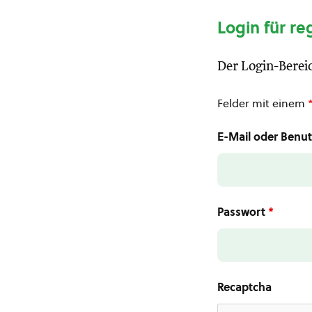
Login für re
Der Login-Bereic
Felder mit einem
E-Mail oder Ben
Passwort
*
Recaptcha