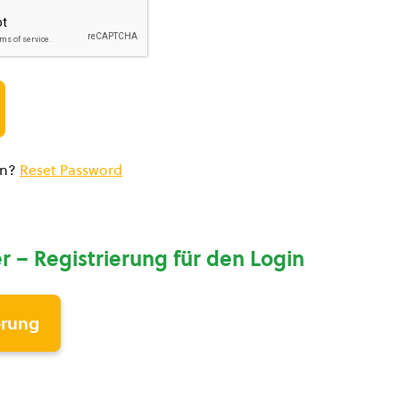
en?
Reset Password
r – Registrierung für den Login
erung