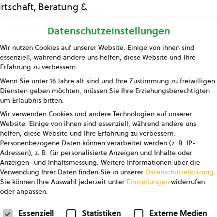
rtschaft, Beratung &
Bildung
Datenschutzeinstellungen
ing und Information
Wir nutzen Cookies auf unserer Website. Einige von ihnen sind
essenziell, während andere uns helfen, diese Website und Ihre
Presse
Erfahrung zu verbessern.
Wenn Sie unter 16 Jahre alt sind und Ihre Zustimmung zu freiwilligen
Kontakt
Diensten geben möchten, müssen Sie Ihre Erziehungsberechtigten
um Erlaubnis bitten.
Wir verwenden Cookies und andere Technologien auf unserer
Website. Einige von ihnen sind essenziell, während andere uns
helfen, diese Website und Ihre Erfahrung zu verbessern.
Personenbezogene Daten können verarbeitet werden (z. B. IP-
Adressen), z. B. für personalisierte Anzeigen und Inhalte oder
Anzeigen- und Inhaltsmessung.
Weitere Informationen über die
pressum
Datenschutz
AGB
AGB Marketing GmbH
Verwendung Ihrer Daten finden Sie in unserer
Datenschutzerklärung
.
Sie können Ihre Auswahl jederzeit unter
Einstellungen
widerrufen
oder anpassen.
FOLGE UNS
Datenschutzeinstellungen
Essenziell
Statistiken
Externe Medien