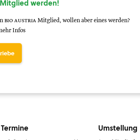
Mitglied werden!
in
bio austria
Mitglied, wollen aber eines werden?
mehr Infos
triebe
Termine
Umstellung