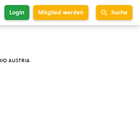
Login
Mitglied werden
Suche
bio austria