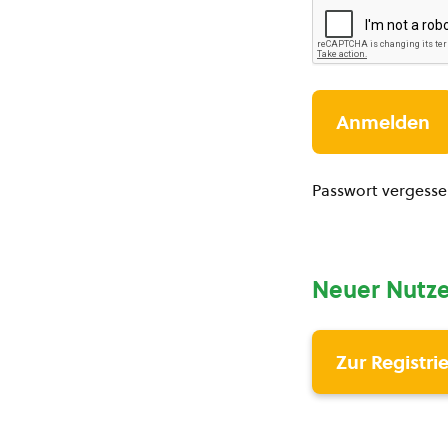
Passwort vergess
Neuer Nutze
Zur Registri