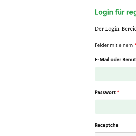
Login für re
Der Login-Bereic
Felder mit einem
E-Mail oder Ben
Passwort
*
Recaptcha