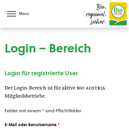
Bio,
regional,
Menü
sicher.
Login – Bereich
Login für registrierte User
Der Login-Bereich ist für aktive
bio austria
Mitgliedsbetriebe.
Felder mit einem
*
sind Pflichtfelder
E-Mail oder Benutzername
*