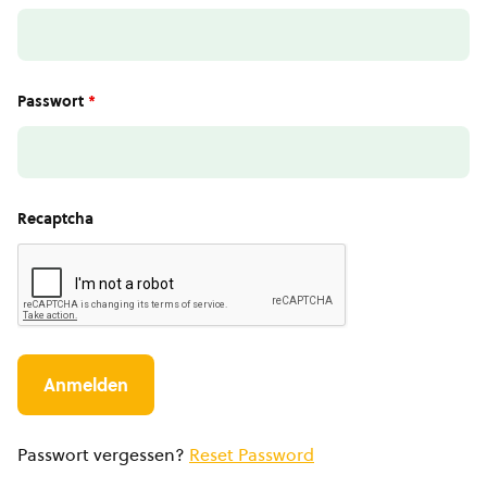
Passwort
*
Recaptcha
Passwort vergessen?
Reset Password