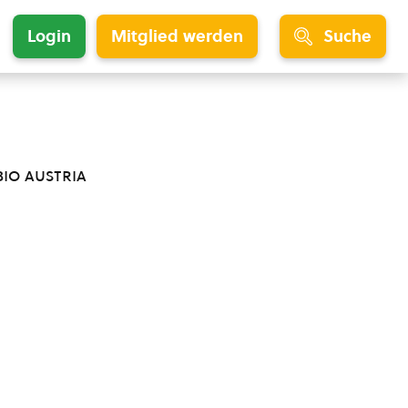
Login
Mitglied werden
Suche
bio austria