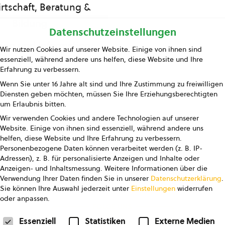
rtschaft, Beratung &
Bildung
Datenschutzeinstellungen
ing und Information
Wir nutzen Cookies auf unserer Website. Einige von ihnen sind
essenziell, während andere uns helfen, diese Website und Ihre
Presse
Erfahrung zu verbessern.
Wenn Sie unter 16 Jahre alt sind und Ihre Zustimmung zu freiwilligen
Kontakt
Diensten geben möchten, müssen Sie Ihre Erziehungsberechtigten
um Erlaubnis bitten.
Wir verwenden Cookies und andere Technologien auf unserer
Website. Einige von ihnen sind essenziell, während andere uns
helfen, diese Website und Ihre Erfahrung zu verbessern.
Personenbezogene Daten können verarbeitet werden (z. B. IP-
Adressen), z. B. für personalisierte Anzeigen und Inhalte oder
Anzeigen- und Inhaltsmessung.
Weitere Informationen über die
pressum
Datenschutz
AGB
AGB Marketing GmbH
Verwendung Ihrer Daten finden Sie in unserer
Datenschutzerklärung
.
Sie können Ihre Auswahl jederzeit unter
Einstellungen
widerrufen
oder anpassen.
FOLGE UNS
Datenschutzeinstellungen
Essenziell
Statistiken
Externe Medien