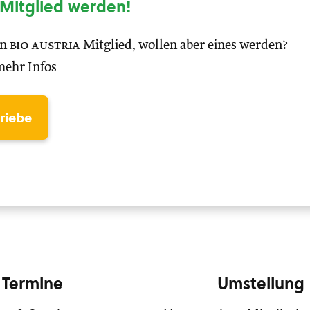
Mitglied werden!
in
bio austria
Mitglied, wollen aber eines werden?
mehr Infos
triebe
Termine
Umstellung