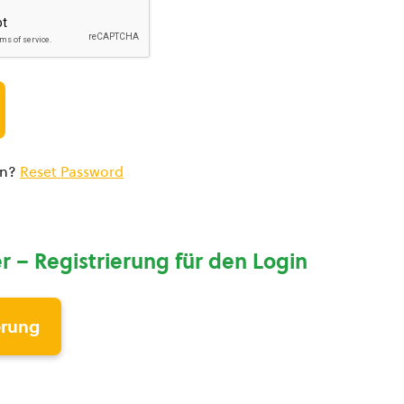
en?
Reset Password
r – Registrierung für den Login
erung