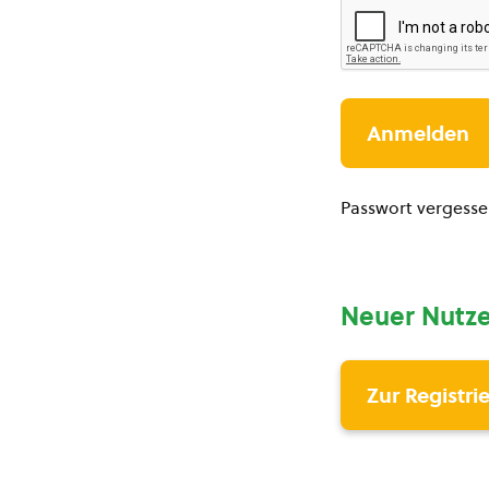
Passwort vergess
Neuer Nutze
Zur Registri