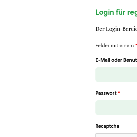
Login für re
Der Login-Bereic
Felder mit einem
E-Mail oder Ben
Passwort
*
Recaptcha