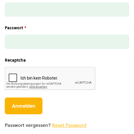
Passwort
*
Recaptcha
Passwort vergessen?
Reset Password