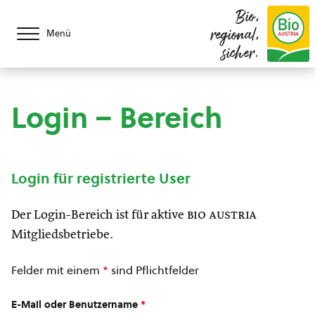
Bio,
regional,
Menü
sicher.
Login – Bereich
Login für registrierte User
Der Login-Bereich ist für aktive
bio austria
Mitgliedsbetriebe.
Felder mit einem
*
sind Pflichtfelder
E-Mail oder Benutzername
*