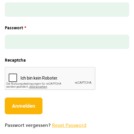
Passwort
*
Recaptcha
Passwort vergessen?
Reset Password