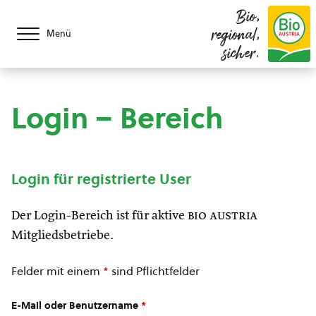
Bio,
regional,
Menü
sicher.
Login – Bereich
Login für registrierte User
Der Login-Bereich ist für aktive
bio austria
Mitgliedsbetriebe.
Felder mit einem
*
sind Pflichtfelder
E-Mail oder Benutzername
*