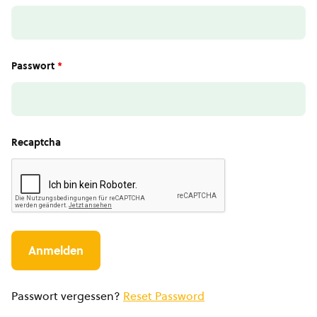
Passwort
*
Recaptcha
Passwort vergessen?
Reset Password