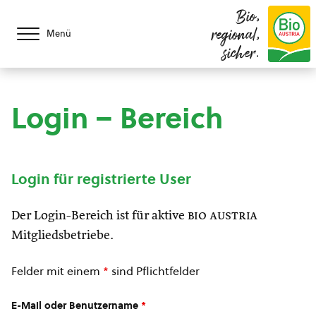
Bio,
regional,
Menü
sicher.
Login – Bereich
Login für registrierte User
Der Login-Bereich ist für aktive
bio austria
Mitgliedsbetriebe.
Felder mit einem
*
sind Pflichtfelder
E-Mail oder Benutzername
*