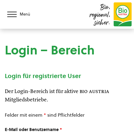
Bio,
regional,
Menü
sicher.
Login – Bereich
Login für registrierte User
Der Login-Bereich ist für aktive
bio austria
Mitgliedsbetriebe.
Felder mit einem
*
sind Pflichtfelder
E-Mail oder Benutzername
*