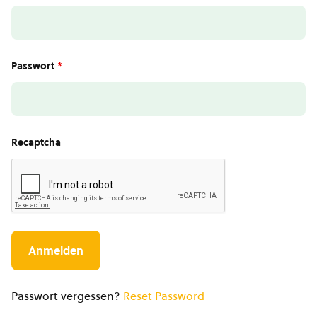
Passwort
*
Recaptcha
Passwort vergessen?
Reset Password