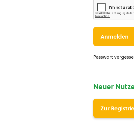
Passwort vergess
Neuer Nutze
Zur Registri