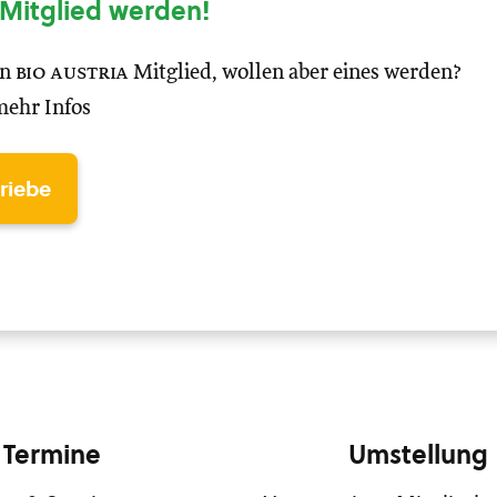
Mitglied werden!
in
bio austria
Mitglied, wollen aber eines werden?
mehr Infos
triebe
Termine
Umstellung