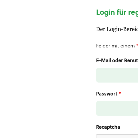
Login für re
Der Login-Bereic
Felder mit einem
E-Mail oder Ben
Passwort
*
Recaptcha