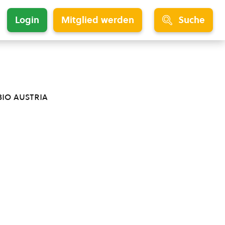
Login
Mitglied werden
Suche
bio austria