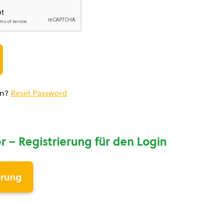
en?
Reset Password
r – Registrierung für den Login
erung