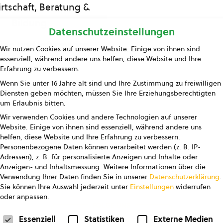
rtschaft, Beratung &
Bildung
Datenschutzeinstellungen
ing und Information
Wir nutzen Cookies auf unserer Website. Einige von ihnen sind
essenziell, während andere uns helfen, diese Website und Ihre
Presse
Erfahrung zu verbessern.
Wenn Sie unter 16 Jahre alt sind und Ihre Zustimmung zu freiwilligen
Kontakt
Diensten geben möchten, müssen Sie Ihre Erziehungsberechtigten
um Erlaubnis bitten.
Wir verwenden Cookies und andere Technologien auf unserer
Website. Einige von ihnen sind essenziell, während andere uns
helfen, diese Website und Ihre Erfahrung zu verbessern.
Personenbezogene Daten können verarbeitet werden (z. B. IP-
Adressen), z. B. für personalisierte Anzeigen und Inhalte oder
Anzeigen- und Inhaltsmessung.
Weitere Informationen über die
pressum
Datenschutz
AGB
AGB Marketing GmbH
Verwendung Ihrer Daten finden Sie in unserer
Datenschutzerklärung
.
Sie können Ihre Auswahl jederzeit unter
Einstellungen
widerrufen
oder anpassen.
FOLGE UNS
Datenschutzeinstellungen
Essenziell
Statistiken
Externe Medien