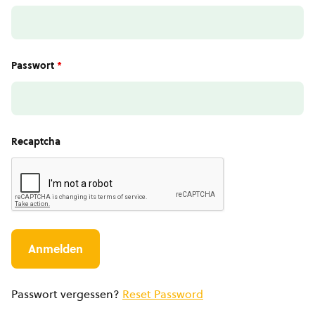
Passwort
*
Recaptcha
Passwort vergessen?
Reset Password