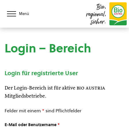
Bio,
regional,
Menü
sicher.
Login – Bereich
Login für registrierte User
Der Login-Bereich ist für aktive
bio austria
Mitgliedsbetriebe.
Felder mit einem
*
sind Pflichtfelder
E-Mail oder Benutzername
*