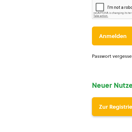
Passwort vergess
Neuer Nutze
Zur Registri