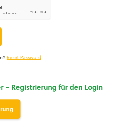
en?
Reset Password
r – Registrierung für den Login
erung