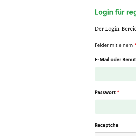
Login für re
Der Login-Bereic
Felder mit einem
E-Mail oder Ben
Passwort
*
Recaptcha