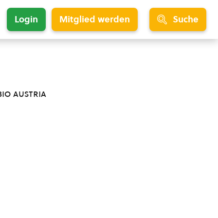
Login
Mitglied werden
Suche
bio austria