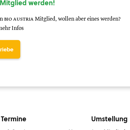
Mitglied werden!
in
bio austria
Mitglied, wollen aber eines werden?
mehr Infos
triebe
Termine
Umstellung