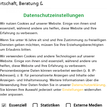
rtschaft, Beratung &
Bildung
Datenschutzeinstellungen
ing und Information
Wir nutzen Cookies auf unserer Website. Einige von ihnen sind
essenziell, während andere uns helfen, diese Website und Ihre
Presse
Erfahrung zu verbessern.
Wenn Sie unter 16 Jahre alt sind und Ihre Zustimmung zu freiwilligen
Kontakt
Diensten geben möchten, müssen Sie Ihre Erziehungsberechtigten
um Erlaubnis bitten.
Wir verwenden Cookies und andere Technologien auf unserer
Website. Einige von ihnen sind essenziell, während andere uns
helfen, diese Website und Ihre Erfahrung zu verbessern.
Personenbezogene Daten können verarbeitet werden (z. B. IP-
Adressen), z. B. für personalisierte Anzeigen und Inhalte oder
Anzeigen- und Inhaltsmessung.
Weitere Informationen über die
pressum
Datenschutz
AGB
AGB Marketing GmbH
Verwendung Ihrer Daten finden Sie in unserer
Datenschutzerklärung
.
Sie können Ihre Auswahl jederzeit unter
Einstellungen
widerrufen
oder anpassen.
FOLGE UNS
Datenschutzeinstellungen
Essenziell
Statistiken
Externe Medien