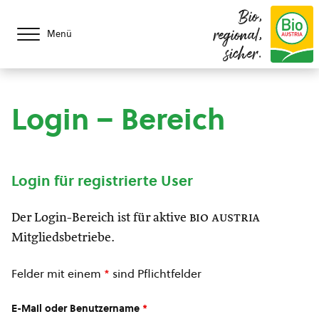
Bio,
regional,
Menü
sicher.
Login – Bereich
Login für registrierte User
Der Login-Bereich ist für aktive
bio austria
Mitgliedsbetriebe.
Felder mit einem
*
sind Pflichtfelder
E-Mail oder Benutzername
*