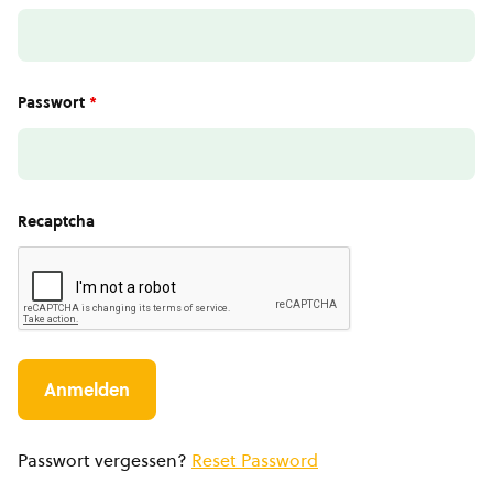
Passwort
*
Recaptcha
Passwort vergessen?
Reset Password