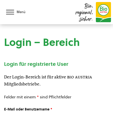
Bio,
regional,
Menü
sicher.
Login – Bereich
Login für registrierte User
Der Login-Bereich ist für aktive
bio austria
Mitgliedsbetriebe.
Felder mit einem
*
sind Pflichtfelder
E-Mail oder Benutzername
*