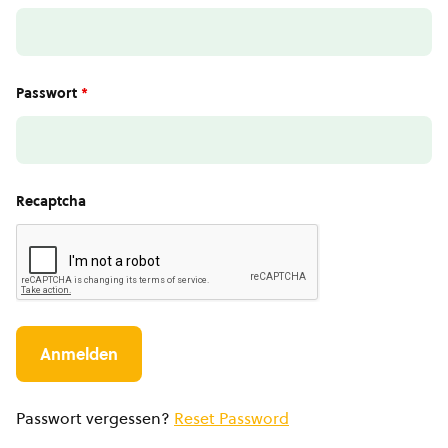
Passwort
*
Recaptcha
Passwort vergessen?
Reset Password