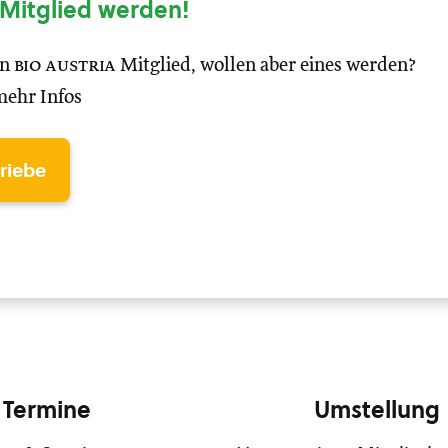
Mitglied werden!
in
bio austria
Mitglied, wollen aber eines werden?
mehr Infos
triebe
Termine
Umstellung