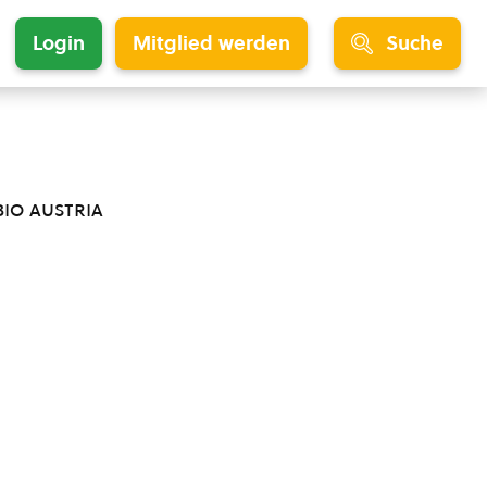
Login
Mitglied werden
Suche
bio austria