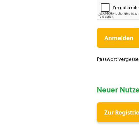
Passwort vergess
Neuer Nutze
Zur Registri