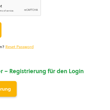
en?
Reset Password
r – Registrierung für den Login
erung