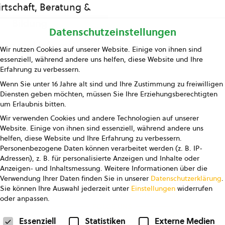
rtschaft, Beratung &
Bildung
Datenschutzeinstellungen
ing und Information
Wir nutzen Cookies auf unserer Website. Einige von ihnen sind
essenziell, während andere uns helfen, diese Website und Ihre
Presse
Erfahrung zu verbessern.
Wenn Sie unter 16 Jahre alt sind und Ihre Zustimmung zu freiwilligen
Kontakt
Diensten geben möchten, müssen Sie Ihre Erziehungsberechtigten
um Erlaubnis bitten.
Wir verwenden Cookies und andere Technologien auf unserer
Website. Einige von ihnen sind essenziell, während andere uns
helfen, diese Website und Ihre Erfahrung zu verbessern.
Personenbezogene Daten können verarbeitet werden (z. B. IP-
Adressen), z. B. für personalisierte Anzeigen und Inhalte oder
Anzeigen- und Inhaltsmessung.
Weitere Informationen über die
pressum
Datenschutz
AGB
AGB Marketing GmbH
Verwendung Ihrer Daten finden Sie in unserer
Datenschutzerklärung
.
Sie können Ihre Auswahl jederzeit unter
Einstellungen
widerrufen
oder anpassen.
FOLGE UNS
Datenschutzeinstellungen
Essenziell
Statistiken
Externe Medien