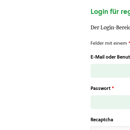
Login für re
Der Login-Bereic
Felder mit einem
E-Mail oder Ben
Passwort
*
Recaptcha