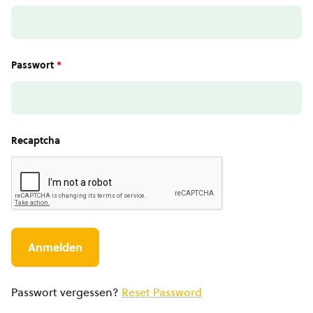
Passwort
*
Recaptcha
Passwort vergessen?
Reset Password