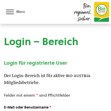
Bio,
regional,
Menü
sicher.
Login – Bereich
Login für registrierte User
Der Login-Bereich ist für aktive
bio austria
Mitgliedsbetriebe.
Felder mit einem
*
sind Pflichtfelder
E-Mail oder Benutzername
*