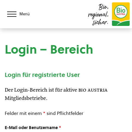
Bio,
regional,
Menü
sicher.
Login – Bereich
Login für registrierte User
Der Login-Bereich ist für aktive
bio austria
Mitgliedsbetriebe.
Felder mit einem
*
sind Pflichtfelder
E-Mail oder Benutzername
*