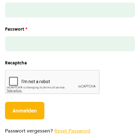
Passwort
*
Recaptcha
Passwort vergessen?
Reset Password