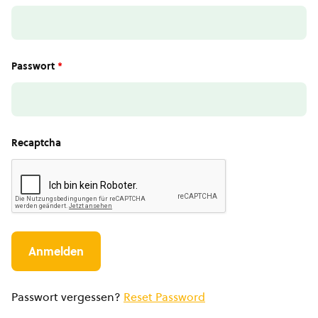
Passwort
*
Recaptcha
Passwort vergessen?
Reset Password