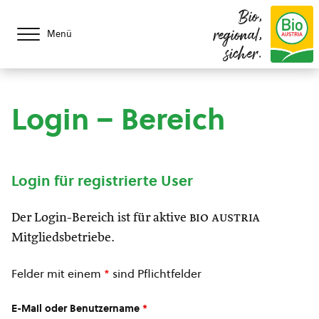
Bio,
regional,
Menü
sicher.
Login – Bereich
Login für registrierte User
Der Login-Bereich ist für aktive
bio austria
Mitgliedsbetriebe.
Felder mit einem
*
sind Pflichtfelder
E-Mail oder Benutzername
*