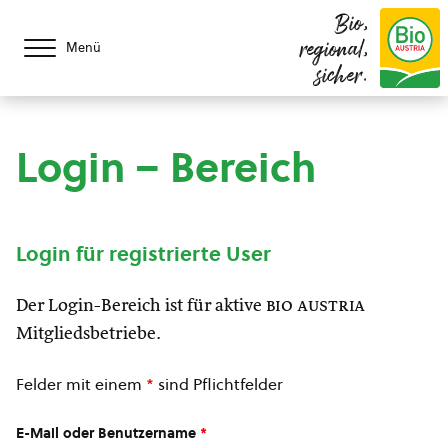
Bio,
regional,
Menü
sicher.
Login – Bereich
Login für registrierte User
Der Login-Bereich ist für aktive
bio austria
Mitgliedsbetriebe.
Felder mit einem
*
sind Pflichtfelder
E-Mail oder Benutzername
*