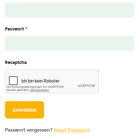
Passwort
*
Recaptcha
Passwort vergessen?
Reset Password