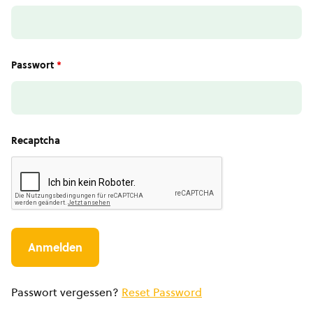
Passwort
*
Recaptcha
Passwort vergessen?
Reset Password