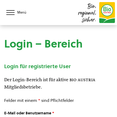
Bio,
regional,
Menü
sicher.
Login – Bereich
Login für registrierte User
Der Login-Bereich ist für aktive
bio austria
Mitgliedsbetriebe.
Felder mit einem
*
sind Pflichtfelder
E-Mail oder Benutzername
*