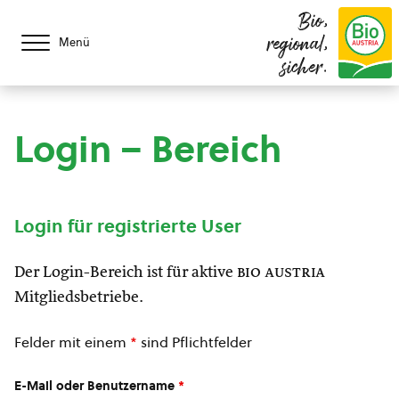
Bio,
regional,
Menü
sicher.
Login – Bereich
Login für registrierte User
Der Login-Bereich ist für aktive
bio austria
Mitgliedsbetriebe.
Felder mit einem
*
sind Pflichtfelder
E-Mail oder Benutzername
*