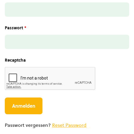
Passwort
*
Recaptcha
Passwort vergessen?
Reset Password