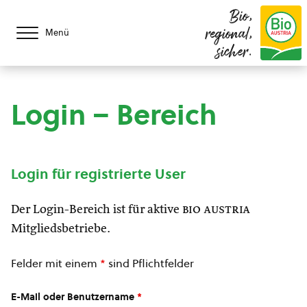
Bio,
regional,
Menü
sicher.
Login – Bereich
Login für registrierte User
Der Login-Bereich ist für aktive
bio austria
Mitgliedsbetriebe.
Felder mit einem
*
sind Pflichtfelder
E-Mail oder Benutzername
*