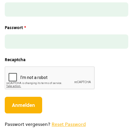
Passwort
*
Recaptcha
Passwort vergessen?
Reset Password