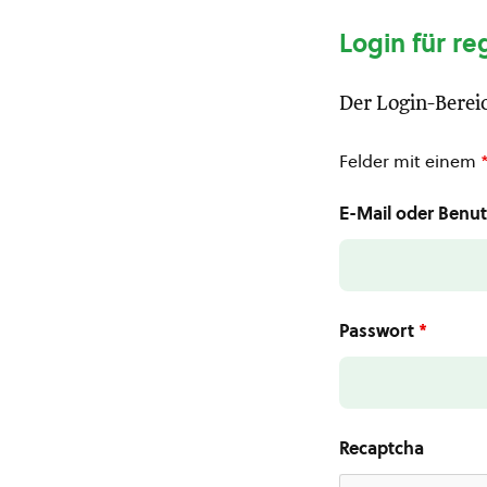
Login für re
Der Login-Bereic
Felder mit einem
E-Mail oder Ben
Passwort
*
Recaptcha