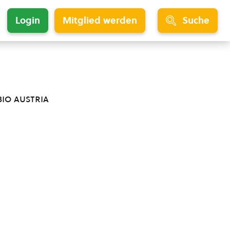
Login
Mitglied werden
Suche
bio austria