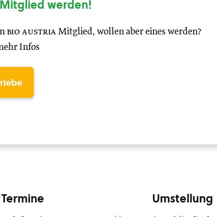
Mitglied werden!
in
bio austria
Mitglied, wollen aber eines werden?
mehr Infos
triebe
Termine
Umstellung