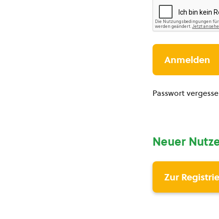
Passwort vergess
Neuer Nutze
Zur Registri