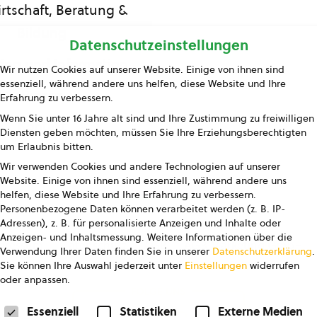
rtschaft, Beratung &
Bildung
Datenschutzeinstellungen
ing und Information
Wir nutzen Cookies auf unserer Website. Einige von ihnen sind
essenziell, während andere uns helfen, diese Website und Ihre
Presse
Erfahrung zu verbessern.
Wenn Sie unter 16 Jahre alt sind und Ihre Zustimmung zu freiwilligen
Kontakt
Diensten geben möchten, müssen Sie Ihre Erziehungsberechtigten
um Erlaubnis bitten.
Wir verwenden Cookies und andere Technologien auf unserer
Website. Einige von ihnen sind essenziell, während andere uns
helfen, diese Website und Ihre Erfahrung zu verbessern.
Personenbezogene Daten können verarbeitet werden (z. B. IP-
Adressen), z. B. für personalisierte Anzeigen und Inhalte oder
Anzeigen- und Inhaltsmessung.
Weitere Informationen über die
pressum
Datenschutz
AGB
AGB Marketing GmbH
Verwendung Ihrer Daten finden Sie in unserer
Datenschutzerklärung
.
Sie können Ihre Auswahl jederzeit unter
Einstellungen
widerrufen
oder anpassen.
FOLGE UNS
Datenschutzeinstellungen
Essenziell
Statistiken
Externe Medien