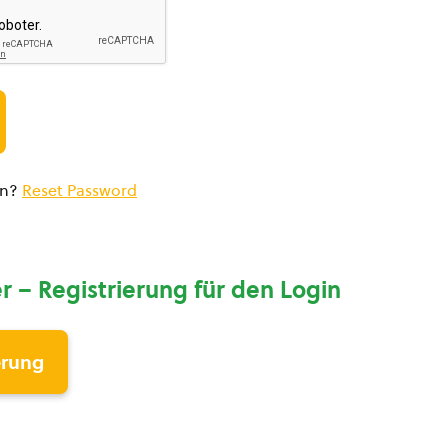
en?
Reset Password
r – Registrierung für den Login
erung